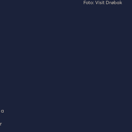
Foto: Visit Drøbak
 a
r