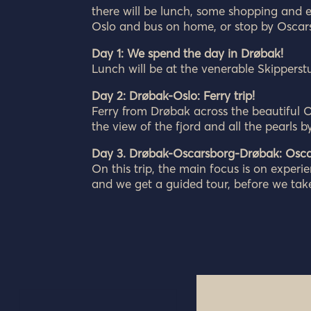
there will be lunch, some shopping and ex
Oslo and bus on home, or stop by Oscars
Day 1: We spend the day in Drøbak!
Lunch will be at the venerable Skippers
Day 2: Drøbak-Oslo: Ferry trip!
Ferry from Drøbak across the beautiful O
the view of the fjord and all the pearls 
Day 3. Drøbak-Oscarsborg-Drøbak: Osca
On this trip, the main focus is on experi
and we get a guided tour, before we take