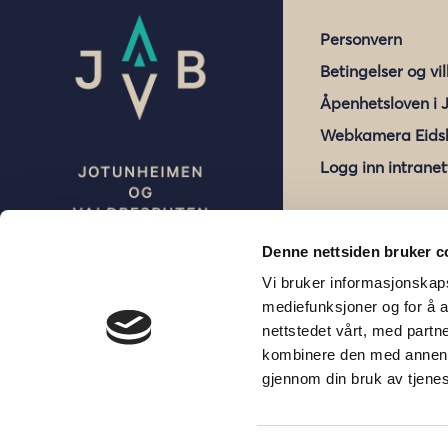
Personvern
Betingelser og vi
Åpenhetsloven i 
Webkamera Eids
Logg inn intranet
Denne nettsiden bruker c
Vi bruker informasjonskaps
mediefunksjoner og for å a
nettstedet vårt, med part
kombinere den med annen in
gjennom din bruk av tjene