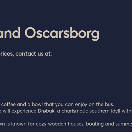
and Oscarsborg
rices, contact us at:
 coffee and a bowl that you can enjoy on the bus.
 will experience Drøbak, a charismatic southern idyll with
 town is known for cozy wooden houses, boating and summe