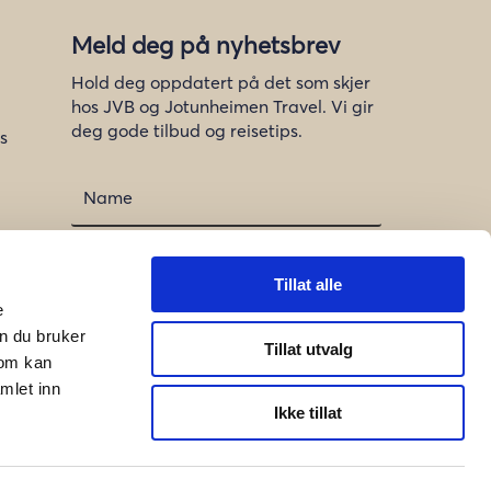
Meld deg på nyhetsbrev
Hold deg oppdatert på det som skjer
hos JVB og Jotunheimen Travel. Vi gir
deg gode tilbud og reisetips.
s
Tillat alle
e
n du bruker
Meld på
Tillat utvalg
som kan
mlet inn
Ikke tillat