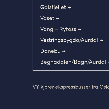
Golsfjellet →
Vaset →
Vang – Ryfoss
→
Vestringsbygda/Aurdal →
Danebu →
Begnadalen/Bagn/Aurdal 
VY kjører ekspressbusser fra Osl