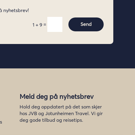
å nyhetsbrev!
=
Send
1 + 9
Meld deg på nyhetsbrev
Hold deg oppdatert på det som skjer
hos JVB og Jotunheimen Travel. Vi gir
deg gode tilbud og reisetips.
s