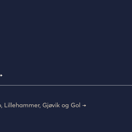
→
o, Lillehammer, Gjøvik og Gol →