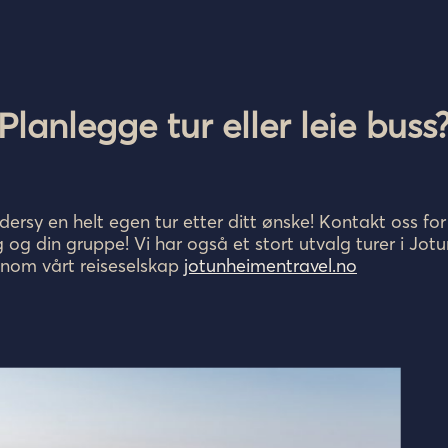
Planlegge tur eller leie buss
dersy en helt egen tur etter ditt ønske! Kontakt oss fo
eg og din gruppe! Vi har også et stort utvalg turer i Jo
nnom vårt reiseselskap
jotunheimentravel.no