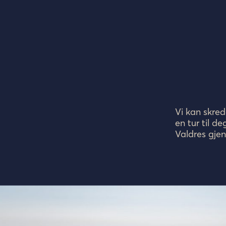
Vi kan skred
en tur til d
Valdres gje