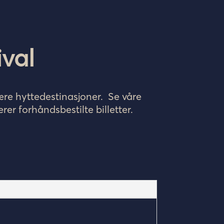
ival
ære hyttedestinasjoner. Se våre
rer forhåndsbestilte billetter.