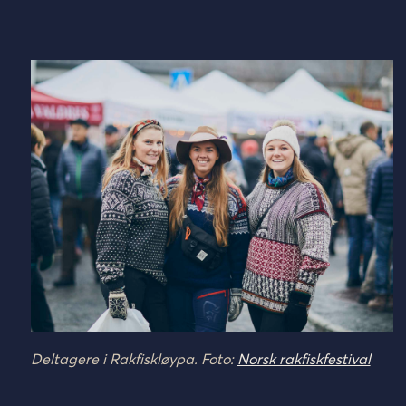
Deltagere i Rakfiskløypa. Foto:
Norsk rakfiskfestival