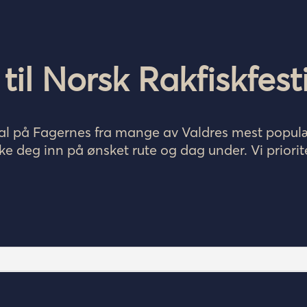
til Norsk Rakfiskfest
tival på Fagernes fra mange av Valdres mest popul
ikke deg inn på ønsket rute og dag under. Vi priorite