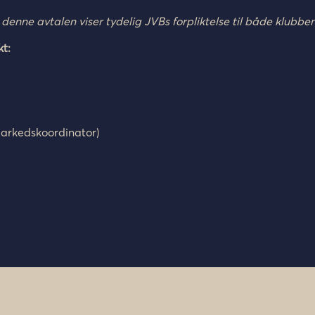
 denne avtalen viser tydelig JVBs forpliktelse til både klubb
kt:
Markedskoordinator)