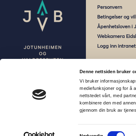
Personvern
Betingelser og vi
Åpenhetsloven i 
Webkamera Eids
Logg inn intranet
Denne nettsiden bruker c
Vi bruker informasjonskaps
mediefunksjoner og for å a
nettstedet vårt, med part
kombinere den med annen in
gjennom din bruk av tjene
Samtykkevalg
Nødvendig