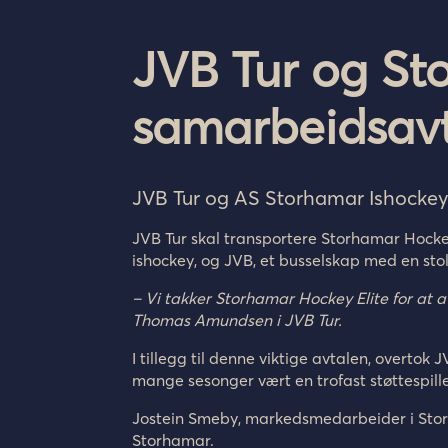
JVB Tur og St
samarbeidsav
JVB Tur og AS
Storhamar Ishockey
JVB Tur skal
transportere Storhamar Hocke
ishockey, og JVB, et busselskap med en stolt
– Vi takker Storhamar Hockey Elite for at a
Thomas Amundsen i JVB Tur
.
I tillegg til denne viktige avtalen, overt
mange sesonger vært en trofast støttespill
Jostein Smeby, markedsmedarbeider i Storh
Storhamar.