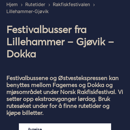
Hjem
Rutetider
Rakfiskfestivalen
5
5
5
Lillehammer-Gjøvik
Festivalbusser fra
Lillehammer – Gjøvik –
Dokka
Festivalbussene og Østvestekspressen kan
benyttes mellom Fagernes og Dokka og
mjøsområdet under Norsk Rakfiskfestival. Vi
setter opp ekstraavganger lørdag. Bruk
rutesøket under for å finne rutetider og
kjøpe billetter.
Avreise