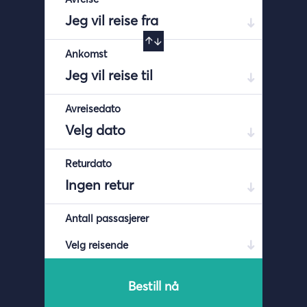
Ankomst
Avreisedato
Returdato
Antall passasjerer
Velg reisende
Bestill nå