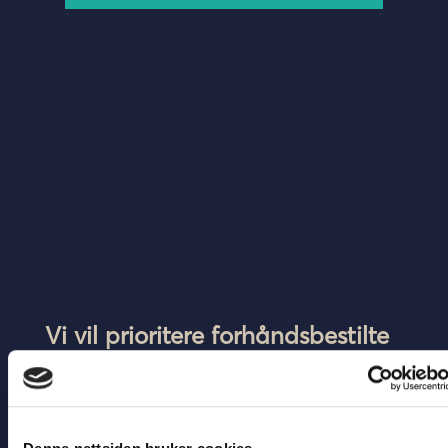
Vi vil prioritere forhåndsbestilte
billetter
Kjøp alltid billett på korrekt avgang mot