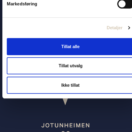
enda enklere, les mer om appen her:
Markedsføring
https://www.nor-way.no/om-nor-way/nor-way-
appen/
Detaljer
Tillat alle
Tillat utvalg
Ikke tillat