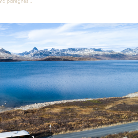
 må påregnes...