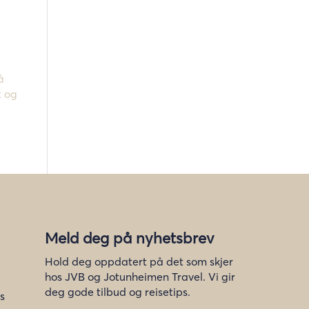
å
t og
Meld deg på nyhetsbrev
Hold deg oppdatert på det som skjer
hos JVB og Jotunheimen Travel. Vi gir
deg gode tilbud og reisetips.
s