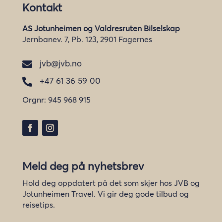
Kontakt
AS Jotunheimen og Valdresruten Bilselskap
Jernbanev. 7, Pb. 123, 2901 Fagernes
jvb@jvb.no

+47 61 36 59 00

Orgnr:
945 968 915
Meld deg på nyhetsbrev
Hold deg oppdatert på det som skjer hos JVB og
Jotunheimen Travel. Vi gir deg gode tilbud og
reisetips.