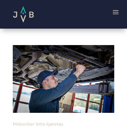
Mekaniker lette kjøretøy