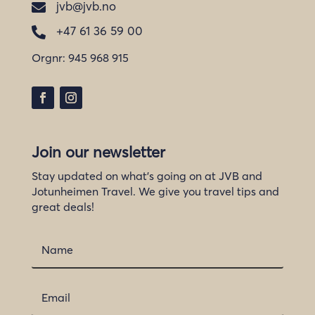
jvb@jvb.no

+47 61 36 59 00

Orgnr:
945 968 915
Join our newsletter
Stay updated on what's going on at JVB and
Jotunheimen Travel. We give you travel tips and
great deals!