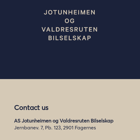
Contact us
AS Jotunheimen og Valdresruten Bilselskap
Jernbanev. 7, Pb. 123, 2901 Fagernes