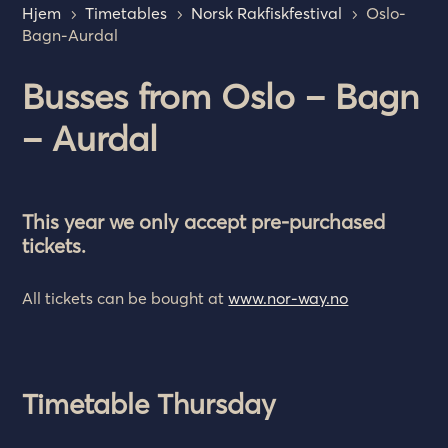
Hjem
Timetables
Norsk Rakfiskfestival
Oslo-
5
5
5
Bagn-Aurdal
Busses from Oslo – Bagn
– Aurdal
This year we only accept pre-purchased
tickets.
All tickets can be bought at
www.nor-way.no
Timetable Thursday